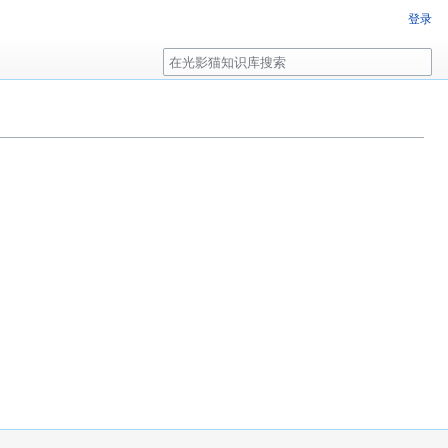
登录
搜
索