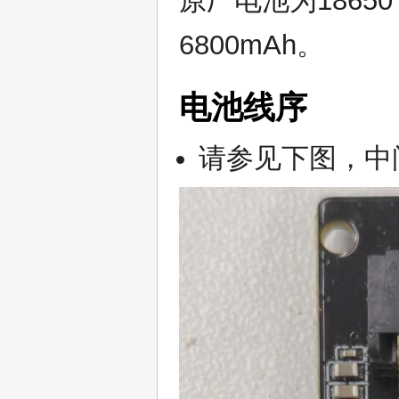
原厂电池为18650
6800mAh。
电池线序
请参见下图，中